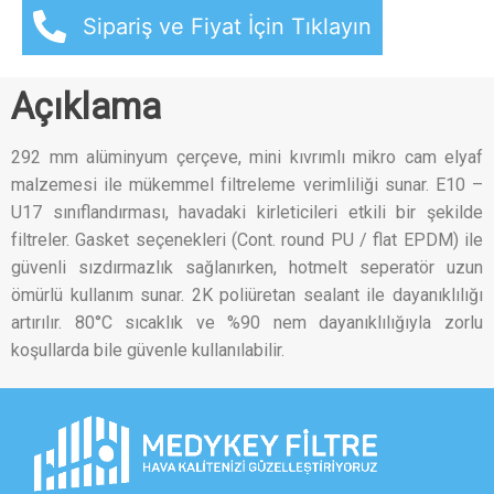
Sipariş ve Fiyat İçin Tıklayın
Açıklama
292 mm alüminyum çerçeve, mini kıvrımlı mikro cam elyaf
malzemesi ile mükemmel filtreleme verimliliği sunar. E10 –
U17 sınıflandırması, havadaki kirleticileri etkili bir şekilde
filtreler. Gasket seçenekleri (Cont. round PU / flat EPDM) ile
güvenli sızdırmazlık sağlanırken, hotmelt seperatör uzun
ömürlü kullanım sunar. 2K poliüretan sealant ile dayanıklılığı
artırılır. 80°C sıcaklık ve %90 nem dayanıklılığıyla zorlu
koşullarda bile güvenle kullanılabilir.