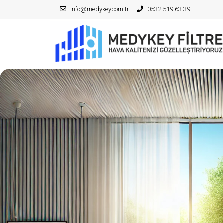
info@medykey.com.tr
0532 519 63 39