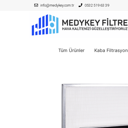
info@medykey.com.tr
0532 519 63 39
Tüm Ürünler
Kaba Filtrasyon