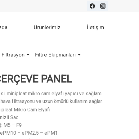
zda
Ürünlerimiz
İletişim
 Filtrasyon
Filtre Ekipmanları
ÇERÇEVE PANEL
resi, minipleat mikro cam elyafı yapısı ve sağlam
 hava filtrasyonu ve uzun ömürlü kullanım sağlar.
ipleat Mikro Cam Elyafı
izli Sac
): M5 – F9
): ePM10 – ePM2.5 – ePM1