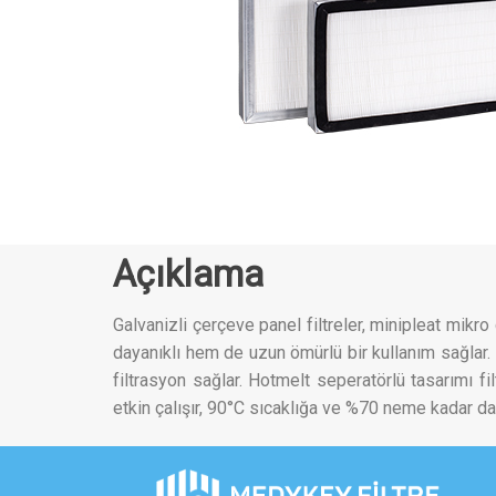
Açıklama
Galvanizli çerçeve panel filtreler, minipleat mikr
dayanıklı hem de uzun ömürlü bir kullanım sağla
filtrasyon sağlar. Hotmelt seperatörlü tasarımı fi
etkin çalışır, 90°C sıcaklığa ve %70 neme kadar dayan