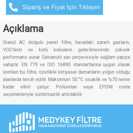
Sipariş ve Fiyat İçin Tıklayın
Açıklama
Granül AC dolgulu panel filtre, havadaki zararlı gazların,
VOC’lerin ve kötü kokuların giderilmesinde yüksek
performans sunar. Galvanizli sac çerçevesiyle sağlam yapıya
sahiptir. EN 779 ve ISO 16890 standartlarına uygun olarak
üretilen bu filtre, özellikle kimyasal dumanların yoğun olduğu
alanlarda tercih edilir. Maksimum 50 °C sıcaklık ve %70 neme
kadar etkili çalışır. Poliüretan veya EPDM conta
seçenekleriyle sızdırmazlık artırılabilir.